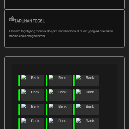
TARUHAN TOGEL
Platform togel yang menarik dari perusahan terbaik di dunia yang menawarkan
hadiah kemenangan besar