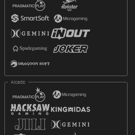
Arcade