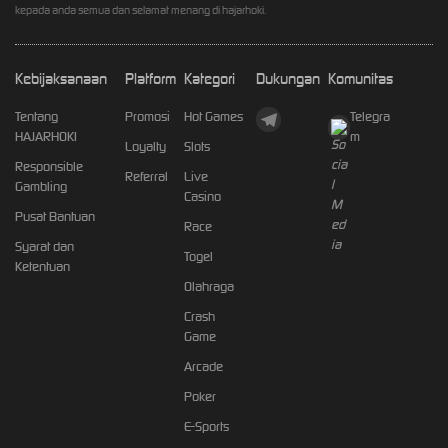
kepada anda semua dan selamat menang di hajarhoki.
Kebijaksanaan
Platform
Kategori
Dukungan
Komunitas
Tentang
Promosi
Hot Games
Telegra
HAJARHOKI
m
Loyalty
Slots
Responsible
Referral
Live
Gambling
Casino
Pusat Bantuan
Race
Syarat dan
Togel
Ketentuan
Olahraga
Crash
Game
Arcade
Poker
E-Sports