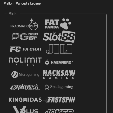
Platform Penyedia Layanan
Slots