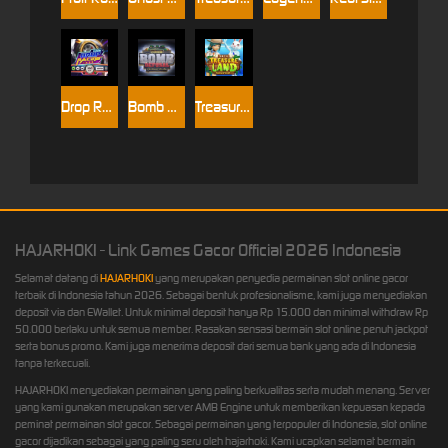
Drop Racing
Bomb Defusal
Treasure Land
HAJARHOKI - Link Games Gacor Official 2026 Indonesia
Selamat datang di
HAJARHOKI
yang merupakan penyedia permainan slot online gacor
terbaik di Indonesia tahun 2026. Sebagai bentuk profesionalisme, kami juga menyediakan
deposit via dan EWallet. Untuk minimal deposit hanya Rp 15.000 dan minimal withdraw Rp
50.000 berlaku untuk semua member. Rasakan sensasi bermain slot online penuh jackpot
serta bonus promo. Kami juga menerima deposit dari semua bank yang ada di Indonesia
tanpa terkecuali.
HAJARHOKI menyediakan permainan yang paling berkualitas serta mudah menang. Server
yang kami gunakan merupakan server AMB Engine untuk memberikan kepuasan kepada
peminat permainan slot gacor. Sebagai permainan yang terpopuler di Indonesia, slot online
gacor dijadikan sebagai yang paling seru oleh hajarhoki. Kami ucapkan selamat bermain