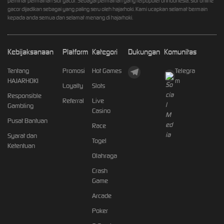
peminat permainan slot gacor. Sebagai permainan yang terpopuler di Indonesia, slot online
gacor dijadikan sebagai yang paling seru oleh hajarhoki. Kami ucapkan selamat bermain
kepada anda semua dan selamat menang di hajarhoki.
Kebijaksanaan
Platform
Kategori
Dukungan
Komunitas
Tentang
Promosi
Hot Games
Telegra
HAJARHOKI
m
Loyalty
Slots
Responsible
Referral
Live
Gambling
Casino
Pusat Bantuan
Race
Syarat dan
Togel
Ketentuan
Olahraga
Crash
Game
Arcade
Poker