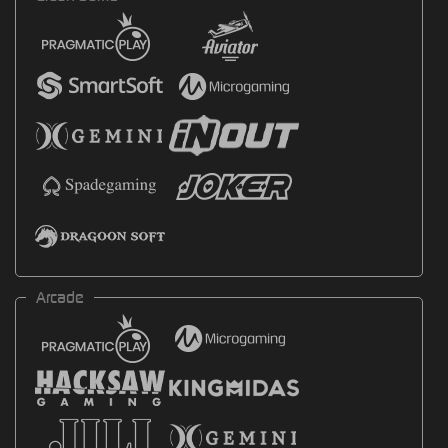
Arcade