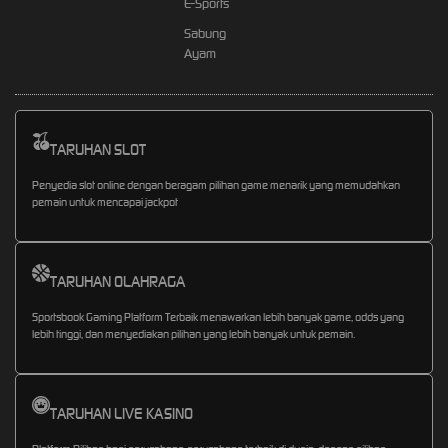
E-Sports
Sabung
Ayam
TARUHAN SLOT
Penyedia slot online dengan beragam pilihan game menarik yang memudahkan
pemain untuk mencapai jackpot
TARUHAN OLAHRAGA
Sportsbook Gaming Platform Terbaik menawarkan lebih banyak game, odds yang
lebih tinggi, dan menyediakan pilihan yang lebih banyak untuk pemain.
TARUHAN LIVE KASINO