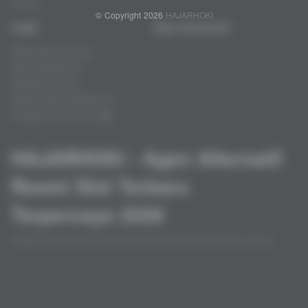
Fishing
© Copyright 2026
HAJARHOKI
Legal
Stay Connected
Responsible Gaming
Syarat &Ketentuan
Kebijakan Privasi
Referral Syarat &Ketentuan
Pengaduan Konsumen
HAJARHOKI - Agen Alternatif
Resmi Slot Terbaru
Terpercaya 2026
Bergabung dengan komunitas HAJARHOKI kini lebih cepat: kunjungi
website resmi, klik menu daftar, lalu lakukan login untuk mulai bermain.
Bila mengalami gangguan akses, gunakan link alternatif resmi yang
Baca lebih
terverifikasi agar koneksi tetap stabil. Setiap bagian dirancang sesuai
kaidah SEO agar mudah ditemukan tanpa duplikat konten.
Partner