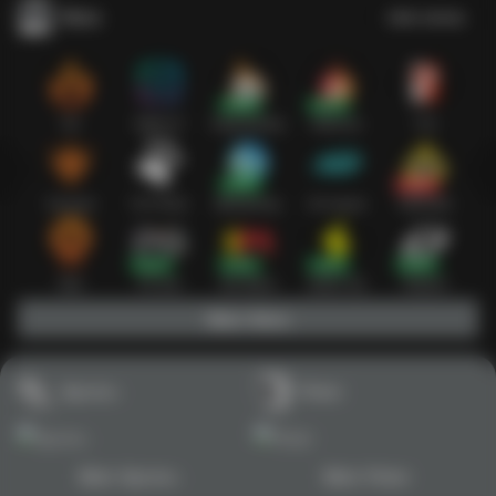
Slots
Lihat semua
Hot
IDNSLOT
PragmaticPlay
Habanero
TTG
Exclusive
Fat Panda
Microgaming
5G Games
Askmeslot
New
PG Soft
Slot Mania
Nolimit City
Playtech
Main Slots
Sports+
Poker
Main Sports+
Main Poker