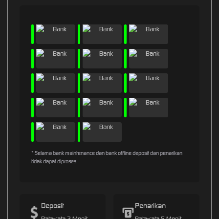
* Selama bank maintenance dan bank offline deposit dan penarikan
tidak dapat diproses
Deposit
Penarikan
Rata-rata 3 Menit
Rata-rata 5 Menit