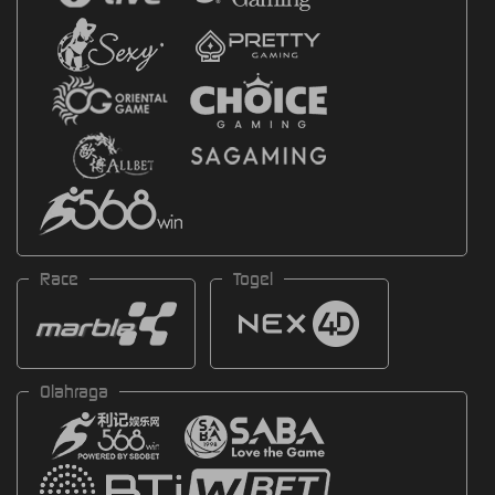
Race
Togel
Olahraga