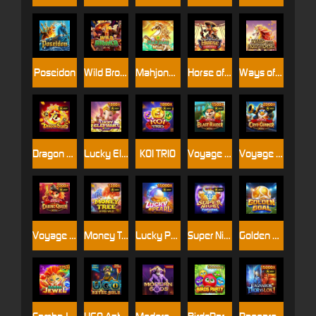
Poseidon
Wild Bronco
Mahjong Wins
Horse of Bounty
Ways of the Holy Horse
Dragon Soar
Lucky Elephant X-Huge
KOI TRIO
Voyage of Blast Raider X-Lock
Voyage of Cryo Gunner X-Lock
Voyage of Daring Queen X-Lock
Money Tree - Hyper Wild
Lucky Pearl
Super Niubi Fortune X-Huge
Golden Goal