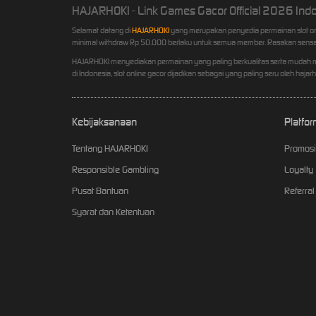
HAJARHOKI - Link Games Gacor Official 2026 Ind
Selamat datang di
HAJARHOKI
yang merupakan penyedia permainan slot onli
minimal withdraw Rp 50.000 berlaku untuk semua member. Rasakan sensasi 
HAJARHOKI menyediakan permainan yang paling berkualitas serta mudah 
di Indonesia, slot online gacor dijadikan sebagai yang paling seru oleh h
Kebijaksanaan
Platfor
Tentang HAJARHOKI
Promosi
Responsible Gambling
Loyalty
Pusat Bantuan
Referral
Syarat dan Ketentuan