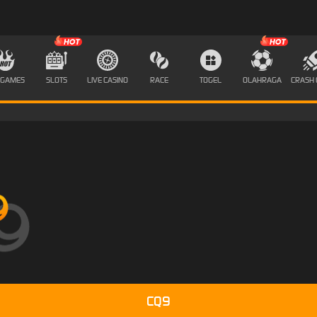
 GAMES
SLOTS
LIVE CASINO
RACE
TOGEL
OLAHRAGA
CRASH
CQ9