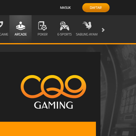
MASUK
DAFTAR
 GAME
ARCADE
POKER
E-SPORTS
SABUNG AYAM
PROMOSI