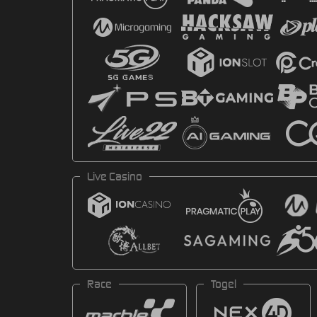
Live Casino
Race
Togel