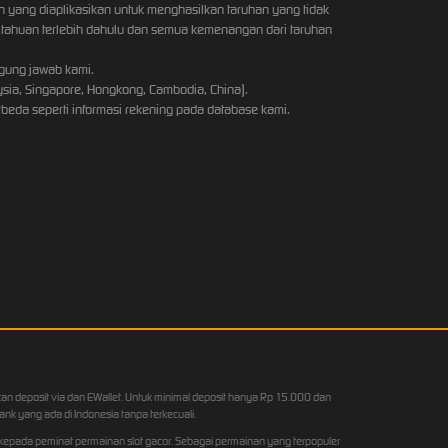
 yang diaplikasikan untuk menghasilkan taruhan yang tidak
itahuan terlebih dahulu dan semua kemenangan dari taruhan
ggung jawab kami.
sia, Singapore, Hongkong, Cambodia, China).
rbeda seperti informasi rekening pada database kami.
an deposit via dan EWallet. Untuk minimal deposit hanya Rp 15.000 dan
k yang ada di Indonesia tanpa terkecuali.
pada peminat permainan slot gacor. Sebagai permainan yang terpopuler