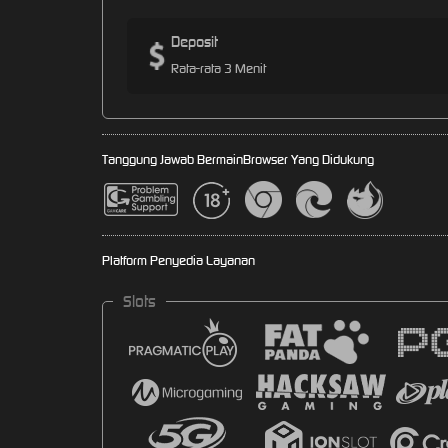
Deposit
Rata-rata 3 Menit
Tanggung Jawab Bermain
Browser Yang Didukung
Platform Penyedia Layanan
Slots