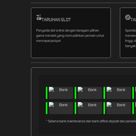
TARUHAN SLOT
TA
Penyedia slot online dengan beragam pilihan
Sportsb
game menarik yang memudahkan pemain untuk
menawar
mencapai jackpot
tinggi,
banyak 
* Selama bank maintenance dan bank offline deposit dan penarik