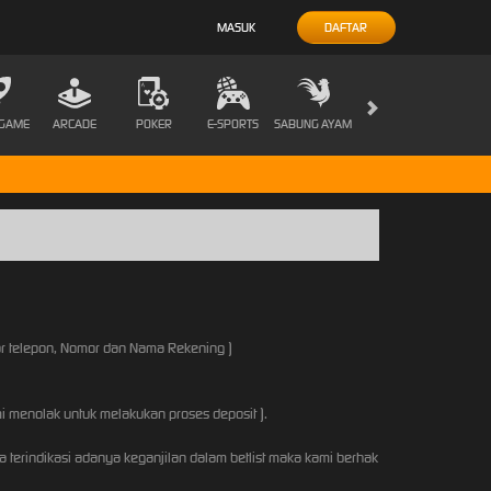
MASUK
DAFTAR
 GAME
ARCADE
POKER
E-SPORTS
SABUNG AYAM
PROMOSI
or telepon, Nomor dan Nama Rekening )
ami menolak untuk melakukan proses deposit ).
ika terindikasi adanya keganjilan dalam betlist maka kami berhak