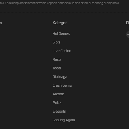
ajarhoki. Kami ucapkan selamat bermain kepada anda semua dan selamat menang di hajarhoki.
m
Kategori
D
Hot Games
Slots
Live Casino
Race
Togel
Olahraga
Crash Game
Arcade
Poker
E-Sports
Sabung Ayam