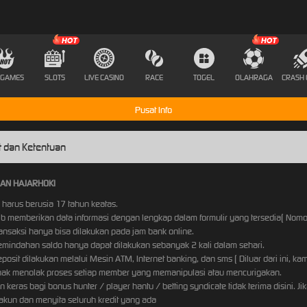
 GAMES
SLOTS
LIVE CASINO
RACE
TOGEL
OLAHRAGA
CRASH
Pusat Info
t dan Ketentuan
AN HAJARHOKI
 harus berusia 17 tahun keatas.
b memberikan data informasi dengan lengkap dalam formulir yang tersedia( Nom
ansaksi hanya bisa dilakukan pada jam bank online.
mindahan saldo hanya dapat dilakukan sebanyak 2 kali dalam sehari.
posit dilakukan melalui Mesin ATM, Internet banking, dan sms ( Diluar dari ini, k
hak menolak proses setiap member yang memanipulasi atau mencurigakan.
n keras bagi bonus hunter / player hantu / betting syndicate tidak terima disini. J
kun dan menyita seluruh kredit yang ada