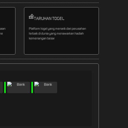
TARUHAN TOGEL
haan
Platform togel yang menarik dari perusahan
ame
terbaik di dunia yang menawarkan hadiah
kemenangan besar