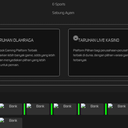
E-Sports
Sabung Ayam
RUHAN OLAHRAGA
TARUHAN LIVE KASINO
ook Gaming Platform Terbaik
Platform Pilihan bagi perusahaan-perusa
kan lebih banyak game, odds yang lebih
terbaik di dunia, dengan pilihan variasi g
 dan menyediakan pilihan yang lebih
terbanyak
untuk pemain.