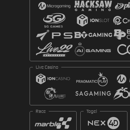
Live Casino
Race
Togel