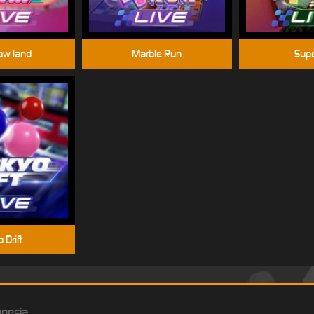
ow land
Marble Run
Supe
 Drift
onesia