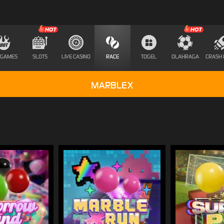
 GAMES
SLOTS
LIVE CASINO
RACE
TOGEL
OLAHRAGA
CRASH
MARBLEX