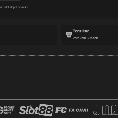
an tidak dapat diproses
Penarikan
Rata-rata 5 Menit