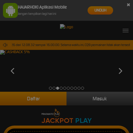
×
HAJARHOKI Aplikasi Mobile
UNDUH
Jangan tampilkan lagi hari ini
Agt-2026 dari 12.08.32 sampai 16.00.00. Selama waktu ini, CQ9 permainan tidak akan tersedia
Daftar
Masuk
JACKPOT
PLAY