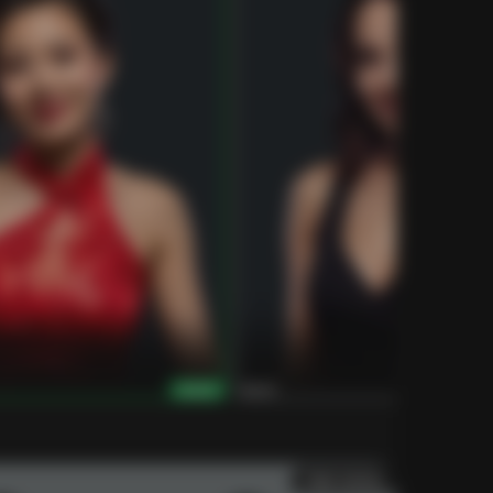
IDNLIVE
Lihat semua