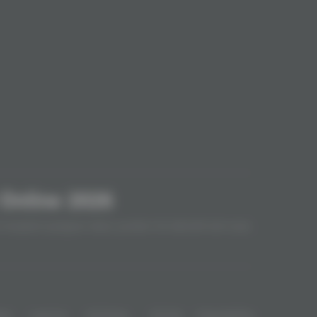
 Online 2026
a mengalami gangguan akses, gunakan link alternatif resmi yang
yal
Level Up
Fat Panda
PG Soft
PragmaticPlay