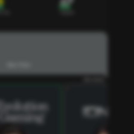
t City
Playtech
C
Main Poker
Lihat semua
53