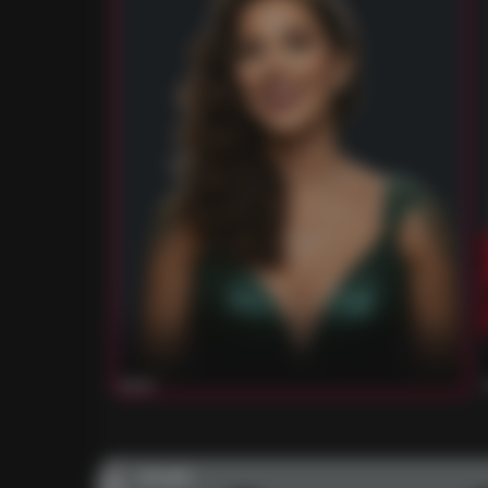
IDNLIVE
Arcade