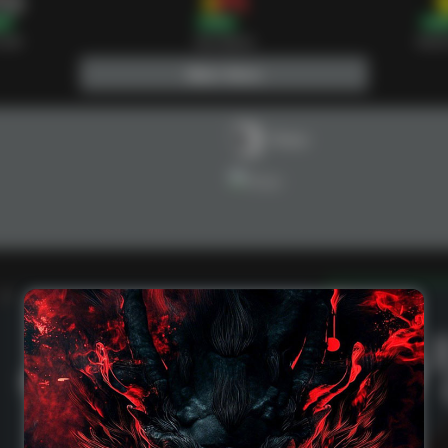
Soft
Slot Mania
Nolimi
Main Slots
Poker
201
267