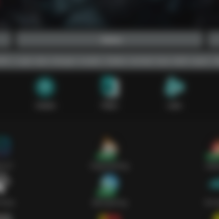
Daftar
engan mudah | Daftar member baru lebih cepat | Akses halaman HA
Casino
Poker
Lotto
SLOT
PragmaticPlay
Haba
Panda
Microgaming
5G G