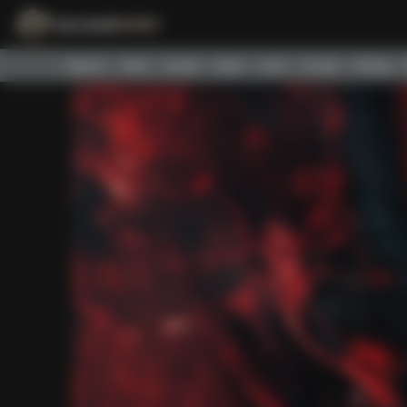
Beranda
Sports+
Slots
Casino
Poker
Lotto
Arcade
Fishing