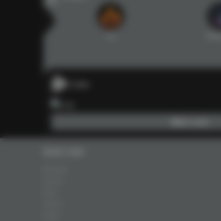
Hot
IDNA
Lotto
Main Lotto
Quick Links
Beranda
Sports+
Slots
Casino
Poker