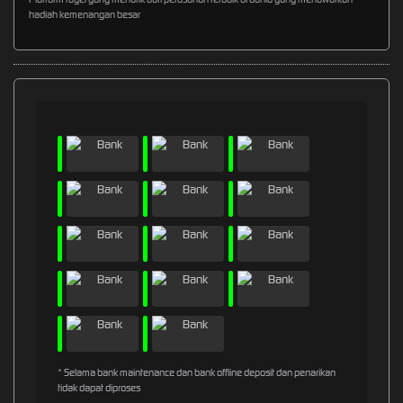
hadiah kemenangan besar
* Selama bank maintenance dan bank offline deposit dan penarikan
tidak dapat diproses