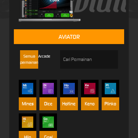
AVIATOR
Semua
Arcade
permainan
Mines
Dice
Hotline
Keno
Plinko
Hilo
Goal