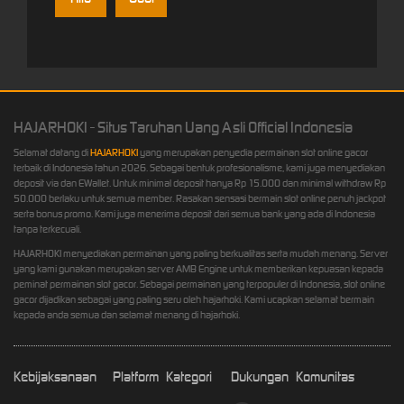
HAJARHOKI - Situs Taruhan Uang Asli Official Indonesia
Selamat datang di
HAJARHOKI
yang merupakan penyedia permainan slot online gacor
terbaik di Indonesia tahun 2026. Sebagai bentuk profesionalisme, kami juga menyediakan
deposit via dan EWallet. Untuk minimal deposit hanya Rp 15.000 dan minimal withdraw Rp
50.000 berlaku untuk semua member. Rasakan sensasi bermain slot online penuh jackpot
serta bonus promo. Kami juga menerima deposit dari semua bank yang ada di Indonesia
tanpa terkecuali.
HAJARHOKI menyediakan permainan yang paling berkualitas serta mudah menang. Server
yang kami gunakan merupakan server AMB Engine untuk memberikan kepuasan kepada
peminat permainan slot gacor. Sebagai permainan yang terpopuler di Indonesia, slot online
gacor dijadikan sebagai yang paling seru oleh hajarhoki. Kami ucapkan selamat bermain
kepada anda semua dan selamat menang di hajarhoki.
Kebijaksanaan
Platform
Kategori
Dukungan
Komunitas