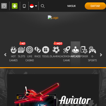
MASUK
DAFTAR
HOT
SLOTS
LIVE
RACE
TOGEL
OLAHRAGA
CRASH
ARCADE
POKER
E-
SABUN
GAMES
CASINO
GAME
SPORTS
AYAM