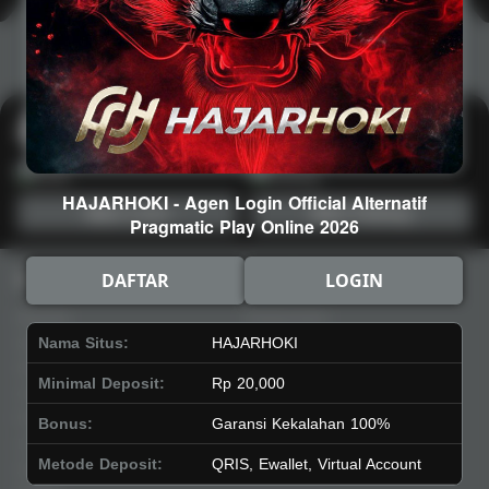
Hot
IDNArcade
PragmaticPlay
Askmeslot
Minigame
Mi
Main Arcade
Lotto
Fishing
HAJARHOKI - Agen Login Official Alternatif
Main Lotto
Main Fishing
Pragmatic Play Online 2026
Quick Links
HAJARHOKI
DAFTAR
LOGIN
Beranda
Tentang Kami
Sports+
Footer
Nama Situs:
HAJARHOKI
Slots
Contact
Minimal Deposit:
Rp 20,000
Casino
Deposit
Poker
Withdraw
Bonus:
Garansi Kekalahan 100%
Lotto
Referral
Metode Deposit:
QRIS, Ewallet, Virtual Account
Arcade
Leaderboard