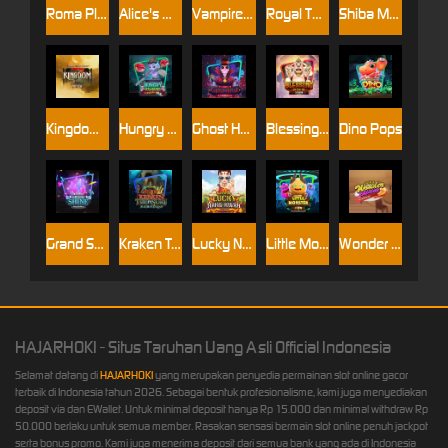
Roma Plus
Alice's Wonder
Vampire Hunter
Royal Thai Dessert
Shiba Mogul
Kingdom Z
Hungry Krahung
Ghost House
Blessing of the Ox
Dino Pops
Grand Shine
Kraken Treasure
Lucky NangKwak
Little Monster
Wonder Cuisine
HAJARHOKI - Situs Taruhan Uang Asli Official Indonesia
Selamat datang di
HAJARHOKI
yang merupakan penyedia permainan slot online gacor
terbaik di Indonesia tahun 2026. Sebagai bentuk profesionalisme, kami juga menyediakan
deposit via dan EWallet. Untuk minimal deposit hanya Rp 15.000 dan minimal withdraw Rp
50.000 berlaku untuk semua member. Rasakan sensasi bermain slot online penuh jackpot
serta bonus promo. Kami juga menerima deposit dari semua bank yang ada di Indonesia