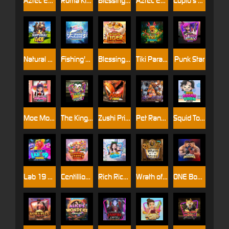
Aztec Empire
Roma Kingdom
Blessing of the Dragon
Aztec Empire 1000
Cupid's Garden
Natural Ace
Fishing's Paradise
Blessing of the Tiger
Tiki Paradise
Punk Star
Moe Moe Cute
The King Joker
Zushi Prime
Pet Ranger
Squid Toon
Lab 19 Mania
Centillion Gods
Rich Rich Water
Wrath of Egypt
ONE Boxing