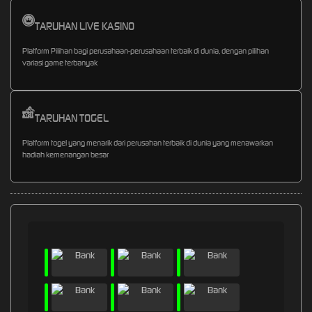
TARUHAN LIVE KASINO
Platform Pilihan bagi perusahaan-perusahaan terbaik di dunia, dengan pilihan
variasi game terbanyak
TARUHAN TOGEL
Platform togel yang menarik dari perusahan terbaik di dunia yang menawarkan
hadiah kemenangan besar