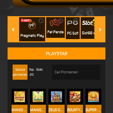
i
i
i
i
i
Facha
Fat Panda
Slot88 x PP
PG Soft
Pragmatic Play
PLAYSTAR
Semua
Top
Slots
permainan
20
MAHJONG WAYS 3+
MAHJONG：ORIGIN
ZEUS OF OLYMPUS
BOUNTY EXPRESS
SUPER GEMS