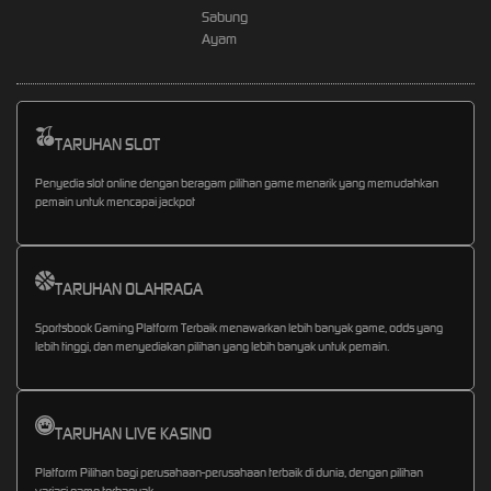
Sabung
Ayam
TARUHAN SLOT
Penyedia slot online dengan beragam pilihan game menarik yang memudahkan
pemain untuk mencapai jackpot
TARUHAN OLAHRAGA
Sportsbook Gaming Platform Terbaik menawarkan lebih banyak game, odds yang
lebih tinggi, dan menyediakan pilihan yang lebih banyak untuk pemain.
TARUHAN LIVE KASINO
Platform Pilihan bagi perusahaan-perusahaan terbaik di dunia, dengan pilihan