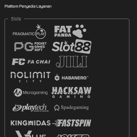
Platform Penyedia Layanan
Slots