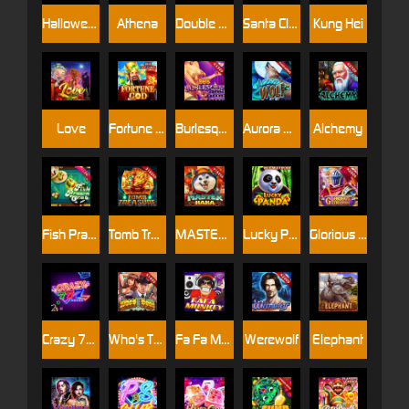
Halloween
Athena
Double Happiness
Santa Claus
Kung Hei
Love
Fortune God
Burlesque 2
Aurora Wolf
Alchemy
Fish Prawn Crab
Tomb Treasure
MASTER HAHA
Lucky Panda
Glorious Kingdom
Crazy 777
Who's The Boss
Fa Fa Monkey
Werewolf
Elephant