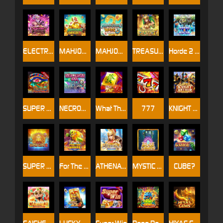
ELECTRIC ZEUS
MAHJONG: ORIGIN 2
MAHJONG WAYS 3
TREASURES OF AZTEC Z
Horde 2 Winter
SUPER AWESOME
NECROMANCER SHA
What The FA
777
KNIGHT ARTHUR
SUPER GEMS 2
For The Horde
ATHENA LUCKY SPREAD
MYSTIC LEGEND 2
CUBE?