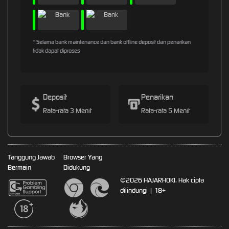
* Selama bank maintenance dan bank offline deposit dan penarikan
tidak dapat diproses
Deposit
Penarikan
Rata-rata 3 Menit
Rata-rata 5 Menit
Tanggung Jawab
Browser Yang
Bermain
Didukung
©2026 HAJARHOKI. Hak cipta
dilindungi | 18+