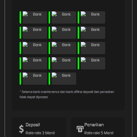
* Selama bank maintenance dan bank offline deposit dan penarikan
tidak dapat diproses
Deposit
Penarikan
Rata-rata 3 Menit
Rata-rata 5 Menit