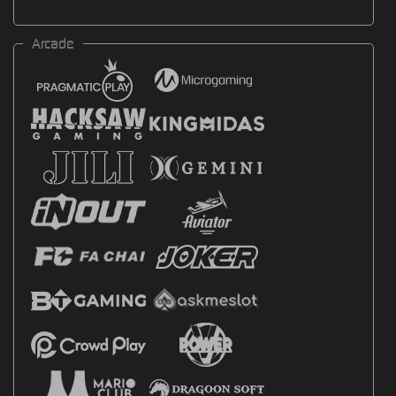
Arcade