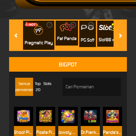
i
i
i
i
i
Facha
Fat Panda
Slot88 x PP
PG Soft
Pragmatic Play
BIGPOT
Semua
Top
Slots
permainan
20
Shoot Piggy
Fiesta Frenzy
Jewely Spin
Dr.Franken’s Lab
Panda’s Jackpot