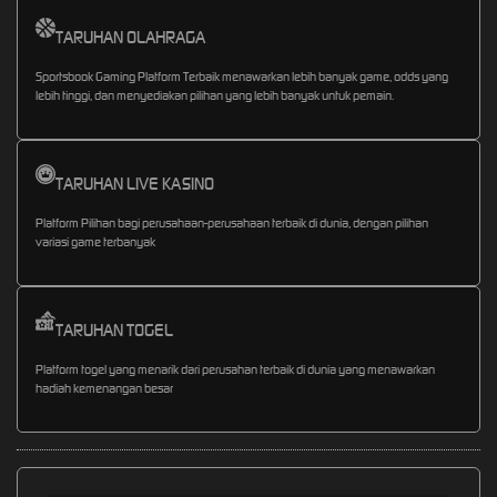
TARUHAN OLAHRAGA
Sportsbook Gaming Platform Terbaik menawarkan lebih banyak game, odds yang
lebih tinggi, dan menyediakan pilihan yang lebih banyak untuk pemain.
TARUHAN LIVE KASINO
Platform Pilihan bagi perusahaan-perusahaan terbaik di dunia, dengan pilihan
variasi game terbanyak
TARUHAN TOGEL
Platform togel yang menarik dari perusahan terbaik di dunia yang menawarkan
hadiah kemenangan besar