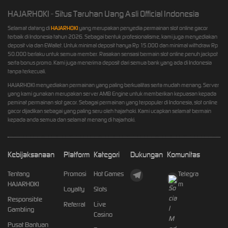
HAJARHOKI - Situs Taruhan Uang Asli Official Indonesia
Selamat datang di
HAJARHOKI
yang merupakan penyedia permainan slot online gacor
terbaik di Indonesia tahun 2026. Sebagai bentuk profesionalisme, kami juga menyediakan
deposit via dan EWallet. Untuk minimal deposit hanya Rp 15.000 dan minimal withdraw Rp
50.000 berlaku untuk semua member. Rasakan sensasi bermain slot online penuh jackpot
serta bonus promo. Kami juga menerima deposit dari semua bank yang ada di Indonesia
tanpa terkecuali.
HAJARHOKI menyediakan permainan yang paling berkualitas serta mudah menang. Server
yang kami gunakan merupakan server AMB Engine untuk memberikan kepuasan kepada
peminat permainan slot gacor. Sebagai permainan yang terpopuler di Indonesia, slot online
gacor dijadikan sebagai yang paling seru oleh hajarhoki. Kami ucapkan selamat bermain
kepada anda semua dan selamat menang di hajarhoki.
Kebijaksanaan
Platform
Kategori
Dukungan
Komunitas
Tentang
Promosi
Hot Games
Telegra
HAJARHOKI
m
Loyalty
Slots
Responsible
Referral
Live
Gambling
Casino
Pusat Bantuan