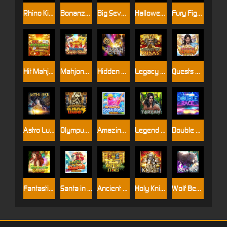
Rhino King
Bonanza Coins
Big Sevens Jackpot
Halloween Ghost
Fury Fighters
Hit Mahjong Wins
Mahjong Super Wins
Hidden City
Legacy of Midas
Quests of Olympus
Astro Luck
Olympus Legend
Amazing Soda Rush
Legend of Tarzan
Double Race
Fantastic Faries
Santa in the Summer
Ancient Stones
Holy Knight
Wolf Begins