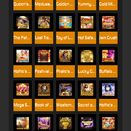
Queen's Bow
Medusa’s Blessing
Golden Kitty
Yummy Kitchen
Gold Mine Rush
The Fates of Sisters
Lost Treasure
Toy of Legend
Hot Safari Run
Jam Crush
Hottie’s Vacation
Festival of the Dead
Pirate's Treasure
Lucky Goldbar
Buffalo Begins
Mega Sevens
Book of Pharaoh
Western Sherrif
Secret of Goddess
Hottie’s Paradise