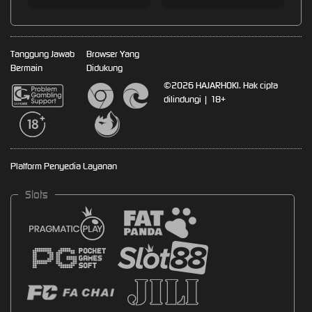
Tanggung Jawab
Browser Yang
Bermain
Didukung
©2026 HAJARHOKI. Hak cipta
dilindungi | 18+
Platform Penyedia Layanan
Slots