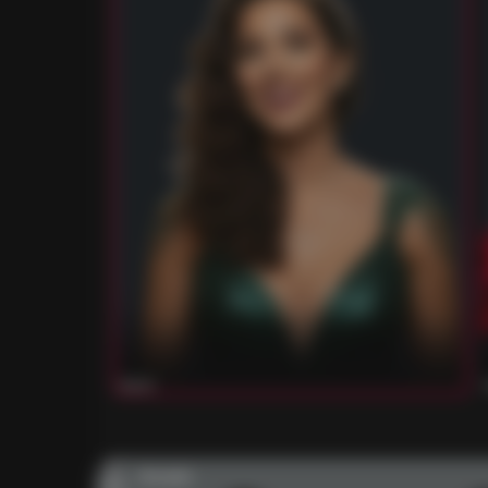
IDNLIVE
Arcade