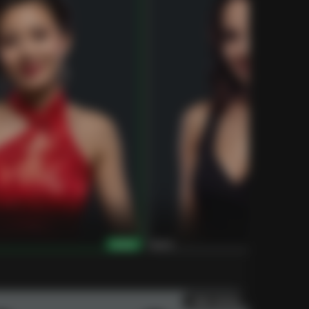
IDNLIVE
Lihat semua