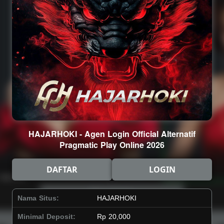
HAJARHOKI - Agen Login Official Alternatif
Pragmatic Play Online 2026
DAFTAR
LOGIN
PragmaticPlay
Evolution
Main Casino
Nama Situs:
HAJARHOKI
Minimal Deposit:
Rp 20,000