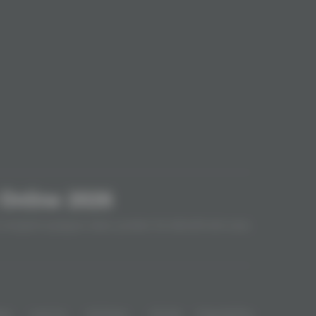
 Online 2026
a mengalami gangguan akses, gunakan link alternatif resmi yang
yal
Level Up
Fat Panda
PG Soft
PragmaticPlay