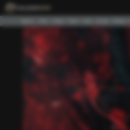
Beranda
Sports+
Slots
Casino
Poker
Lotto
Arcade
Fishing