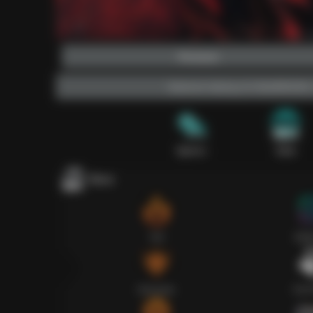
Promosi
Selamat datang di HAJARHOKI | Login akun dengan
Sports+
Slots
Slots
Hot
IDN
Exclusive
Fat 