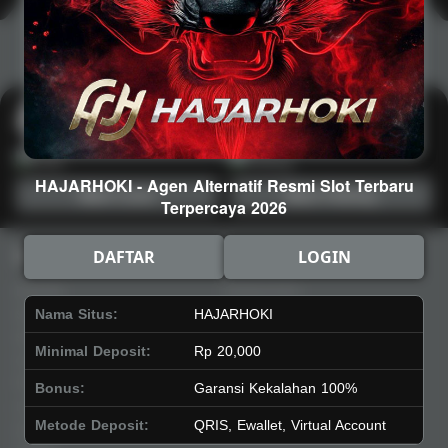
Hot
IDNArcade
PragmaticPlay
Askmeslot
Minigame
Mi
Main Arcade
Lotto
Fishing
HAJARHOKI - Agen Alternatif Resmi Slot Terbaru
Main Lotto
Main Fishing
Terpercaya 2026
Quick Links
HAJARHOKI
DAFTAR
LOGIN
Beranda
Tentang Kami
Sports+
Footer
Nama Situs:
HAJARHOKI
Slots
Contact
Minimal Deposit:
Rp 20,000
Casino
Deposit
Poker
Withdraw
Bonus:
Garansi Kekalahan 100%
Lotto
Referral
Metode Deposit:
QRIS, Ewallet, Virtual Account
Arcade
Leaderboard