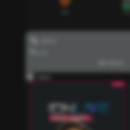
New
PG 
Sports+
Main Sports+
Casino
53