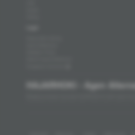
Lotto
Arcade
Fishing
Legal
Responsible Gaming
Syarat &Ketentuan
Kebijakan Privasi
Referral Syarat &Ketentuan
Pengaduan Konsumen
HAJARHOKI - Agen Alterna
Bergabung dengan komunitas HAJARHOKI kini lebih cepat: kunjung
terverifikasi agar koneksi tetap stabil. Setiap bagian dirancan
IDNPOKER
IDNArcade
UboBet
SABA Sports
S