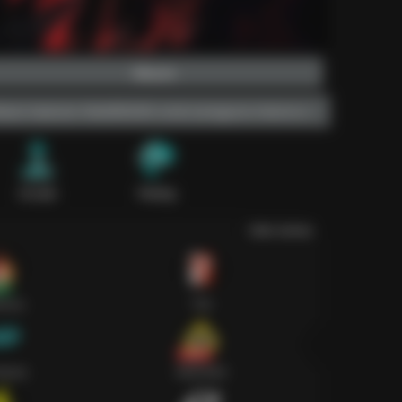
Masuk
JARHOKI untuk pengguna Indonesia
Arcade
Fishing
Lihat semua
nero
TTG
Play
ames
Askmeslot
Liv