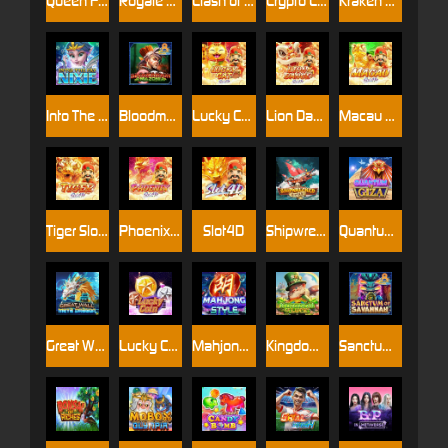
Queen Femida 2
Royale Ace
Clash of Olympus
Crypto Coin
Kraken Queen
Into The Fay: Nixie
Bloodmoon Amazonia
Lucky Cat Slot4D
Lion Dance Slot4D
Macau Slot4D
Tiger Slot4D
Phoenix Slot4D
Slot4D
Shipwrecked Riches
Quantum Of Giza
Great Wall of Meta Dragon
Lucky Coins
Mahjong Style
Kingdom of Luck
Sanctum Of Savanah