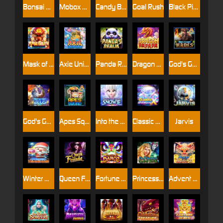
Bonsai of the Riches
Mobox Olympia
Candy Bomb
Goal Rush
Black Pink (B.P.) in Metaverse
Mask of Truth Jumboways
Axie Universe
Panda Realm
Dragon FAFAFA
God's Gambit : Hades
God's Gambit Zeus
Apes Squad
Into the Fay: Snowie
Classic Diamond X5
Jarvis
Winter Winnings
Queen Femida
Fortune Dance
Princess and the Evil Witch
Advent of the Dragon