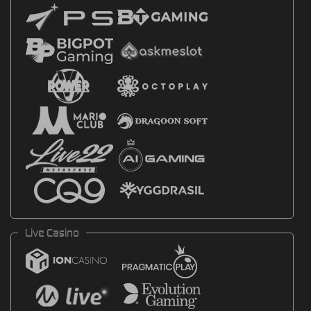
Live Casino