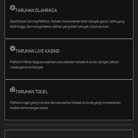
TARUHAN OLAHRAGA
Sportsbook Gaming Platform Terbaik menawarkan lebih banyak game, odds yang
lebih tinggi, dan menyediakan pilihan yang lebih banyak untuk pemain.
TARUHAN LIVE KASINO
Platform Pilihan bagi perusahaan-perusahaan terbaik di dunia, dengan pilihan
variasi game terbanyak
TARUHAN TOGEL
Platform togel yang menarik dari perusahan terbaik di dunia yang menawarkan
hadiah kemenangan besar