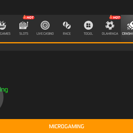
 GAMES
SLOTS
LIVE CASINO
RACE
TOGEL
OLAHRAGA
CRASH
MICROGAMING