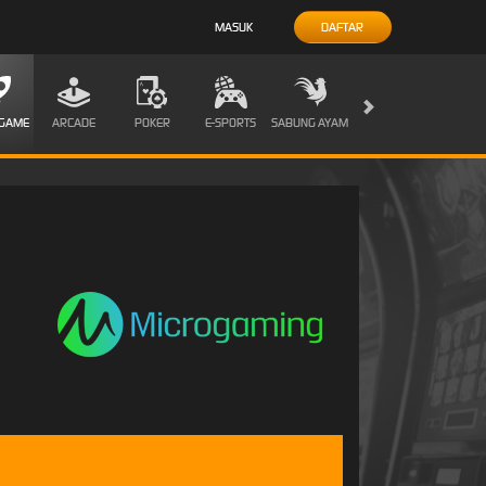
MASUK
DAFTAR
 GAME
ARCADE
POKER
E-SPORTS
SABUNG AYAM
PROMOSI