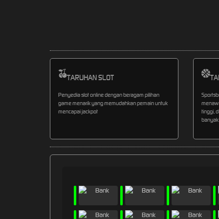
TARUHAN SLOT
TA
Penyedia slot online dengan beragam pilihan
Sportsb
game menarik yang memudahkan pemain untuk
menawar
mencapai jackpot
tinggi,
banyak 