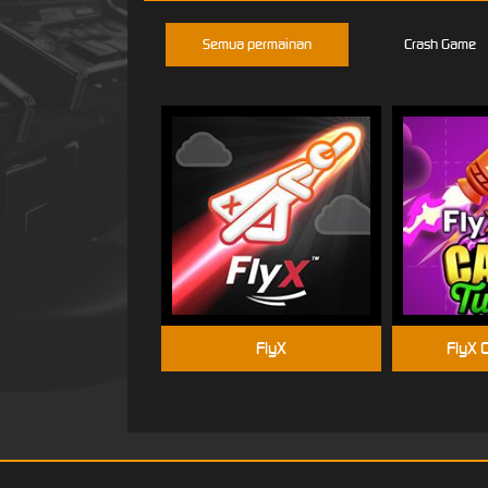
Semua permainan
Crash Game
FlyX
FlyX 