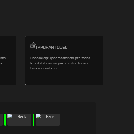
TARUHAN TOGEL
haan
Platform togel yang menarik dari perusahan
ame
terbaik di dunia yang menawarkan hadiah
kemenangan besar