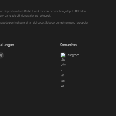
an deposit via dan EWallet. Untuk minimal deposit hanya Rp 15.000 dan
k yang ada di Indonesia tanpa terkecuali.
pada peminat permainan slot gacor. Sebagai permainan yang terpopuler
ukungan
Komunitas
Telegram