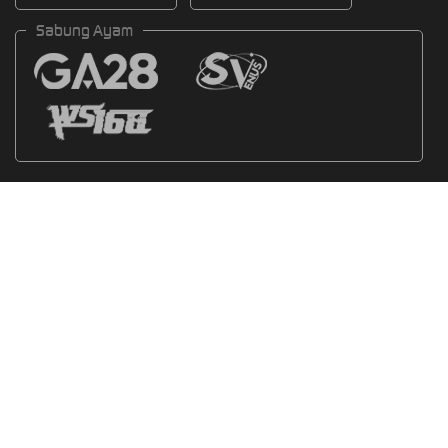
Sabung Ayam