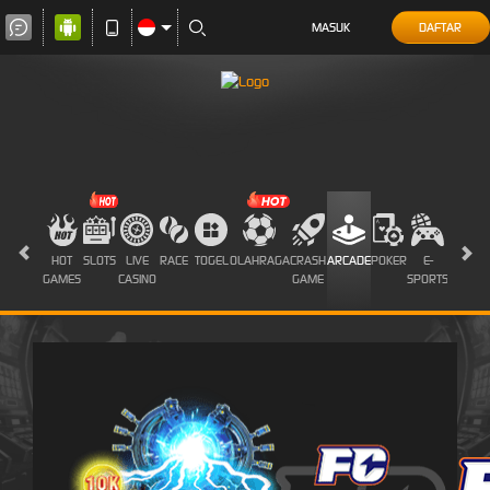
MASUK
DAFTAR
HOT
SLOTS
LIVE
RACE
TOGEL
OLAHRAGA
CRASH
ARCADE
POKER
E-
SABUN
GAMES
CASINO
GAME
SPORTS
AYAM