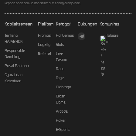
kepada anda semua dan selamat menang di hajarhoki.
Kebijaksanaan
Platform
Kategori
Dukungan
Komunitas
Tentang
Promosi
Hot Games
Telegra
HAJARHOKI
m
Loyalty
Slots
Responsible
Referral
Live
Gambling
Casino
Pusat Bantuan
Race
Syarat dan
Togel
Ketentuan
Olahraga
Crash
Game
Arcade
Poker
E-Sports