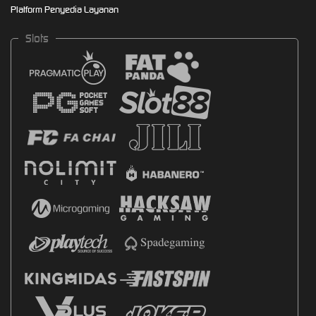
Platform Penyedia Layanan
Slots