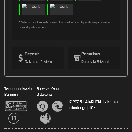
* Selama bank maintenance dan bank offline deposit dan penarikan
tidak dapat diproses
Deposit
Penarikan
Rata-rata 3 Menit
Rata-rata 5 Menit
Tanggung Jawab
Browser Yang
Bermain
Didukung
©2026 HAJARHOKI. Hak cipta
dilindungi | 18+