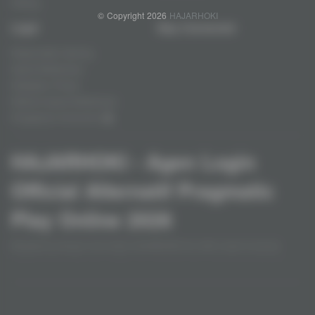
Fishing
© Copyright 2026
HAJARHOKI
Legal
Stay Connected
Responsible Gaming
Syarat &Ketentuan
Kebijakan Privasi
Referral Syarat &Ketentuan
Pengaduan Konsumen
HAJARHOKI - Agen Login
Official Alternatif Pragmatic
Play Online 2026
Bergabung dengan komunitas HAJARHOKI kini lebih cepat: kunjungi
website resmi, klik menu daftar, lalu lakukan login untuk mulai bermain.
Bila mengalami gangguan akses, gunakan link alternatif resmi yang
Baca lebih
terverifikasi agar koneksi tetap stabil. Setiap bagian dirancang sesuai
kaidah SEO agar mudah ditemukan tanpa duplikat konten.
Partner